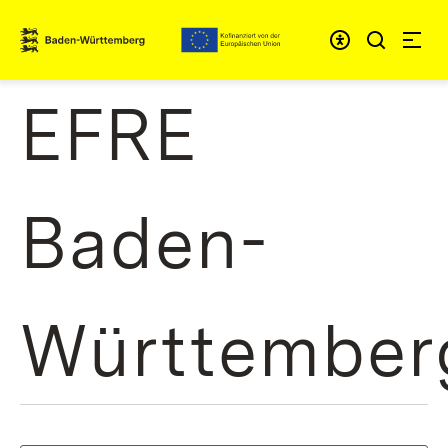
Zum Inhalt springen
Link zur Startseite
EFRE
Baden-
Württember