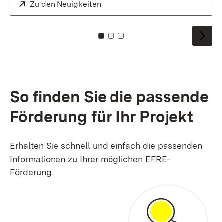
Extern:
Zu den Neuigkeiten
Zu Kachel: 0
Zu Kachel: 1
Zu Kachel: 2
So finden Sie die passende
Förderung für Ihr Projekt
Erhalten Sie schnell und einfach die passenden
Informationen zu Ihrer möglichen EFRE-
Förderung.