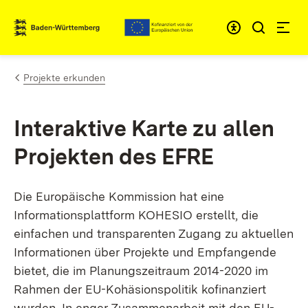
Zum Inhalt springen
Link zur Startseite
Projekte erkunden
Interaktive Karte zu allen
Projekten des EFRE
Die Europäische Kommission hat eine
Informationsplattform KOHESIO erstellt, die
einfachen und transparenten Zugang zu aktuellen
Informationen über Projekte und Empfangende
bietet, die im Planungszeitraum 2014-2020 im
Rahmen der EU-Kohäsionspolitik kofinanziert
wurden. In enger Zusammenarbeit mit den EU-