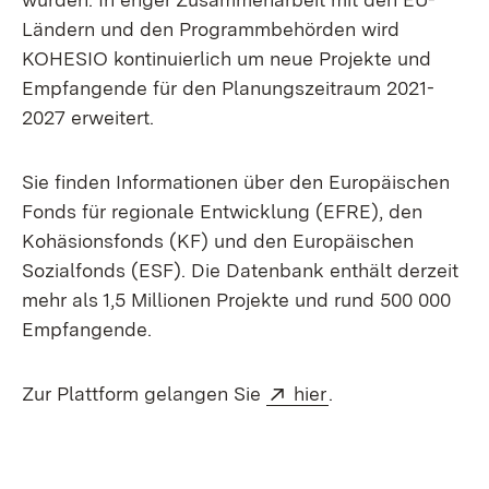
Ländern und den Programmbehörden wird
KOHESIO kontinuierlich um neue Projekte und
Empfangende für den Planungszeitraum 2021-
2027 erweitert.
Sie finden Informationen über den Europäischen
Fonds für regionale Entwicklung (EFRE), den
Kohäsionsfonds (KF) und den Europäischen
Sozialfonds (ESF). Die Datenbank enthält derzeit
mehr als 1,5 Millionen Projekte und rund 500 000
Empfangende.
Extern:
(Öffnet in neuem 
Zur Plattform gelangen Sie
hier
.