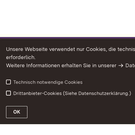
Unsere Webseite verwendet nur Cookies, die technisc
erforderlich.
Weitere Informationen erhalten Sie in unserer
Dat
Technisch notwendige Cookies
Drittanbieter-Cookies (Siehe Datenschutzerklärung.)
S
OK