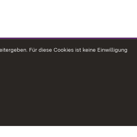
tergeben. Für diese Cookies ist keine Einwilligung
Erklärung zur Barrierefreiheit
Impressum