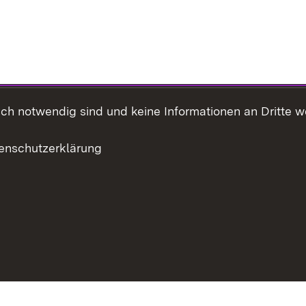
h notwendig sind und keine Informationen an Dritte wei
enschutzerklärung
eite drucken
Inhaltsübersicht
Kontakt
Datenschutz