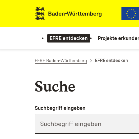
Zum Inhalt springen
Link zur Startseite
EFRE entdecken
Projekte erkunde
EFRE Baden-Württemberg
EFRE entdecken
Suche
Suchbegriff eingeben