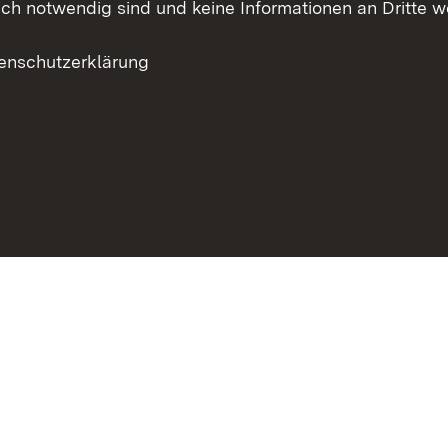
h notwendig sind und keine Informationen an Dritte wei
enschutzerklärung
eite drucken
Inhaltsübersicht
Kontakt
Datenschutz