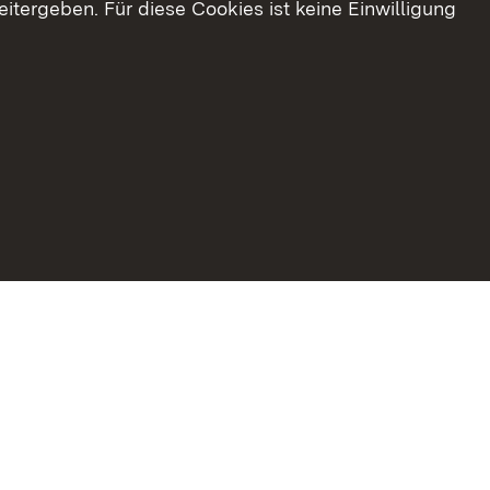
tergeben. Für diese Cookies ist keine Einwilligung
Erklärung zur Barrierefreiheit
Impressum