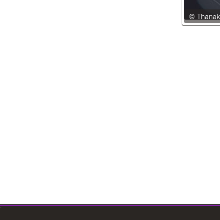
© Thanak