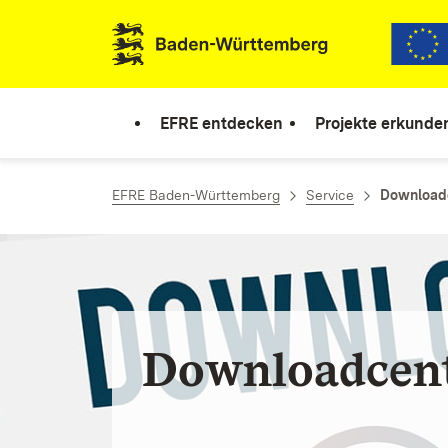
Zum Inhalt springen
Link zur Startseite
EFRE entdecken
Projekte erkunde
EFRE Baden-Württemberg
Service
Download
Downloadcen