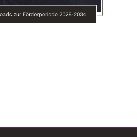
oads zur Förderperiode 2028-2034