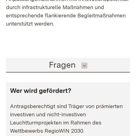
durch infrastrukturelle Maßnahmen und
entsprechende flankierende Begleitmaßnahmen
unterstützt werden.
Inhalt auswählen
Fragen
Wer wird gefördert?
Antragsberechtigt sind Träger von prämierten
investiven und nicht-investiven
Leuchtturmprojekten im Rahmen des
Wettbewerbs RegioWIN 2030.