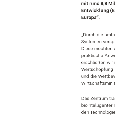
mit rund 8,9 Mi
Entwicklung (E
Europa“.
„Durch die umfa
Systemen verspr
Diese möchten wi
praktische Anwe
erschließen wir 
Wertschöpfung i
und die Wettbew
Wirtschaftsminis
Das Zentrum tr
biointelligente
den Technologie