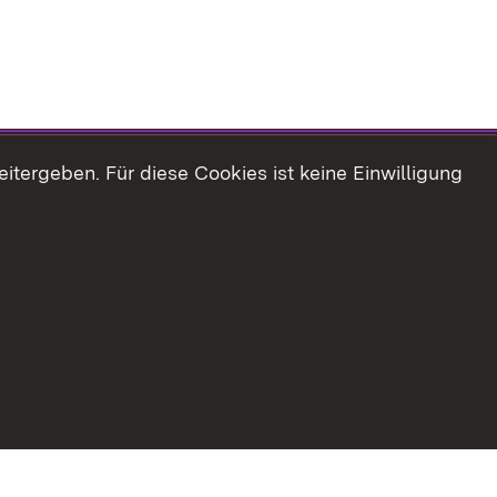
tergeben. Für diese Cookies ist keine Einwilligung
Erklärung zur Barrierefreiheit
Impressum