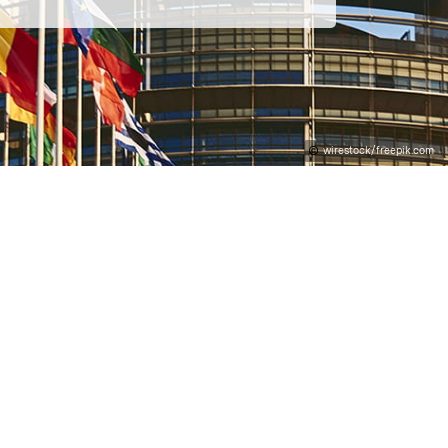
wirestock/freepik.com