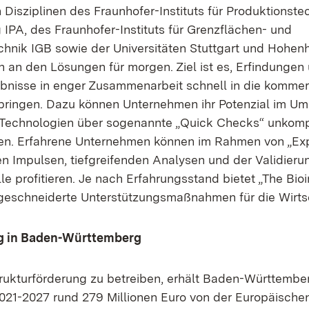
 Disziplinen des Fraunhofer-Instituts für Produktionste
 IPA, des Fraunhofer-Instituts für Grenzflächen- und
chnik IGB sowie der Universitäten Stuttgart und Hoh
 an den Lösungen für morgen. Ziel ist es, Erfindungen
nisse in enger Zusammenarbeit schnell in die kommerz
ringen. Dazu können Unternehmen ihr Potenzial im Um
n Technologien über sogenannte „Quick Checks“ unkompl
en. Erfahrene Unternehmen können im Rahmen von „Exp
n Impulsen, tiefgreifenden Analysen und der Validierun
 profitieren. Je nach Erfahrungsstand bietet „The Bioi
eschneiderte Unterstützungsmaßnahmen für die Wirts
g in Baden-Württemberg
rukturförderung zu betreiben, erhält Baden-Württember
021-2027 rund 279 Millionen Euro von der Europäisch