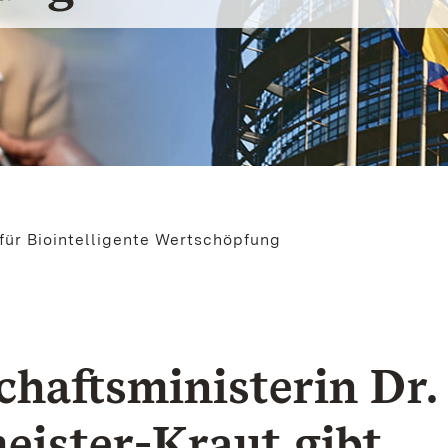
ür Biointelligente Wertschöpfung
chaftsministerin Dr.
eister-Kraut gibt