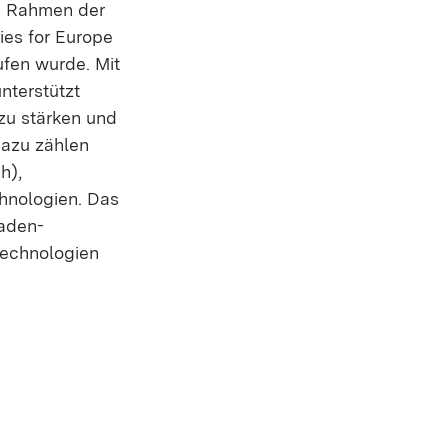
im Rahmen der
ies for Europe
ufen wurde. Mit
nterstützt
zu stärken und
Dazu zählen
h),
hnologien. Das
aden-
technologien