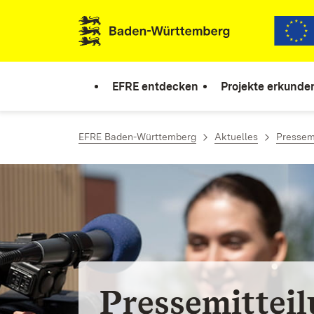
Zum Inhalt springen
Link zur Startseite
EFRE entdecken
Projekte erkunde
EFRE Baden-Württemberg
Aktuelles
Pressem
Pressemittei