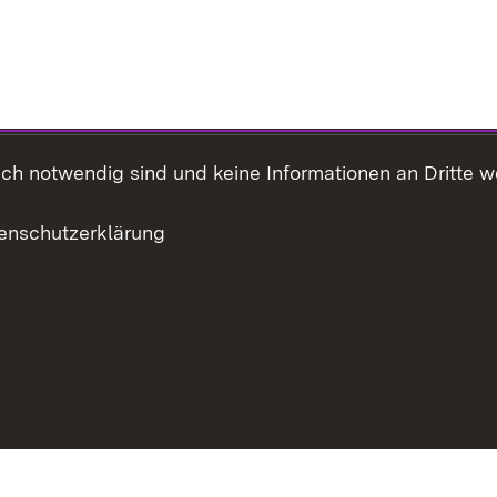
h notwendig sind und keine Informationen an Dritte wei
enschutzerklärung
eite drucken
Inhaltsübersicht
Kontakt
Datenschutz