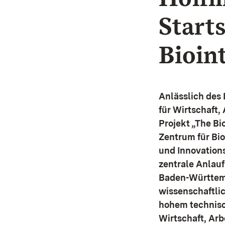
Start
Bioin
Anlässlich des 
für Wirtschaft,
Projekt „The Bi
Zentrum für Bio
und Innovation
zentrale Anlaufs
Baden-Württemb
wissenschaftli
hohem technisc
Wirtschaft, Arb