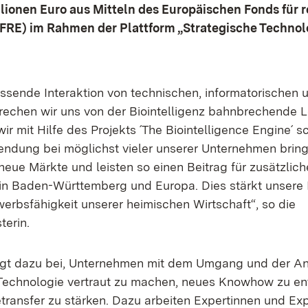
llionen Euro aus Mitteln des Europäischen Fonds für 
FRE) im Rahmen der Plattform „Strategische Technol
ssende Interaktion von technischen, informatorischen 
echen wir uns von der Biointelligenz bahnbrechende 
r mit Hilfe des Projekts ´The Biointelligence Engine´ sc
ndung bei möglichst vieler unserer Unternehmen brin
neue Märkte und leisten so einen Beitrag für zusätzlich
n Baden-Württemberg und Europa. Dies stärkt unsere I
erbsfähigkeit unserer heimischen Wirtschaft“, so die
terin.
ägt dazu bei, Unternehmen mit dem Umgang und der 
r Technologie vertraut zu machen, neues Knowhow zu e
transfer zu stärken. Dazu arbeiten Expertinnen und Ex