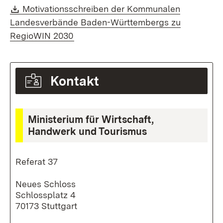
Download:
Motivationsschreiben der Kommunalen
Landesverbände Baden-Württembergs zu
(Öffnet in neuem Fenster)
RegioWIN 2030
Kontakt
Ministerium für Wirtschaft,
Handwerk und Tourismus
Referat 37
Neues Schloss
Schlossplatz 4
70173 Stuttgart