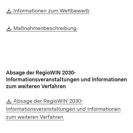
Download:
(Öffnet in neuem 
Informationen zum Wettbewerb
Download:
(Öffnet in neuem Fenst
Maßnahmenbeschreibung
Absage der RegioWIN 2030-
Informationsveranstaltungen und Informationen
zum weiteren Verfahren
Download:
Absage der RegioWIN 2030-
Informationsveranstaltungen und Informationen
(Öffnet in neuem Fenster)
zum weiteren Verfahren