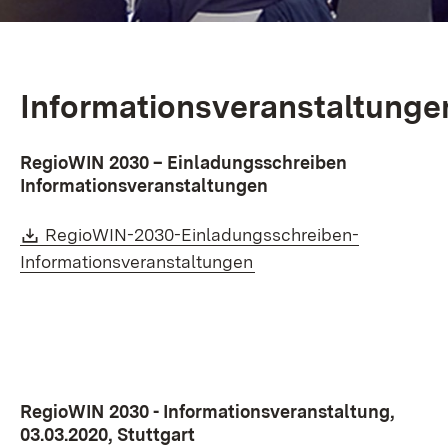
Informationsveranstaltunge
RegioWIN 2030 – Einladungsschreiben
Informationsveranstaltungen
Download:
RegioWIN-2030-Einladungsschreiben-
(Öffnet in neuem Fenste
Informationsveranstaltungen
RegioWIN 2030 - Informationsveranstaltung,
03.03.2020, Stuttgart