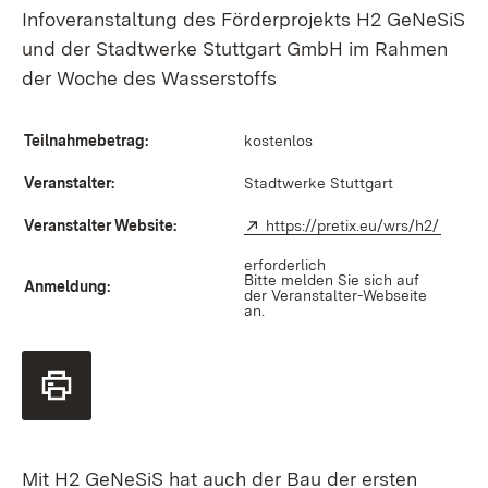
Infoveranstaltung des Förderprojekts H2 GeNeSiS
und der Stadtwerke Stuttgart GmbH im Rahmen
der Woche des Wasserstoffs
Teilnahmebetrag:
kostenlos
Veranstalter:
Stadtwerke Stuttgart
Veranstalter Website:
Extern:
https://pretix.eu/wrs/h2/
(Öffne
erforderlich
Bitte melden Sie sich auf
Anmeldung:
der Veranstalter-Webseite
an.
Mit H2 GeNeSiS hat auch der Bau der ersten