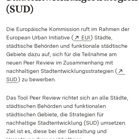
(SUD)
Die Europäische Kommission ruft im Rahmen der
Extern:
(Öffnet in neuem F
European Urban Initiative (
EUI
) Städte,
städtische Behörden und funktionale städtische
Gebiete dazu auf, sich für die Teilnahme am
neuen Peer Review im Zusammenhang mit
Exter
nachhaltigen Stadtentwicklungsstrategien (
(Öffnet in neuem Fenster)
SUD
) zu bewerben.
Das Tool Peer Review richtet sich an alle Städte,
städtischen Behörden und funktionalen
städtischen Gebiete, die Strategien für
nachhaltige Stadtentwicklung (SUD) umsetzen.
Ziel ist es, diese bei der Gestaltung und