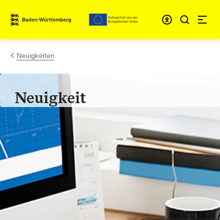
Zum Inhalt springen
Link zur Startseite
Neuigkeiten
Neuigkeit