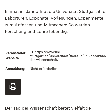
Einmal im Jahr öffnet die Universität Stuttgart ihre
Labortüren. Exponate, Vorlesungen, Experimente
zum Anfassen und Mitmachen: So werden
Forschung und Lehre lebendig.
Extern:
https://www.uni-
Veranstalter
stuttgart.de/universitaet/fueralle/uniundschule/ta
Website:
der-wissenschaft/
(Öffnet in neuem Fenster)
Anmeldung:
Nicht erforderlich
Der Tag der Wissenschaft bietet vielfältige