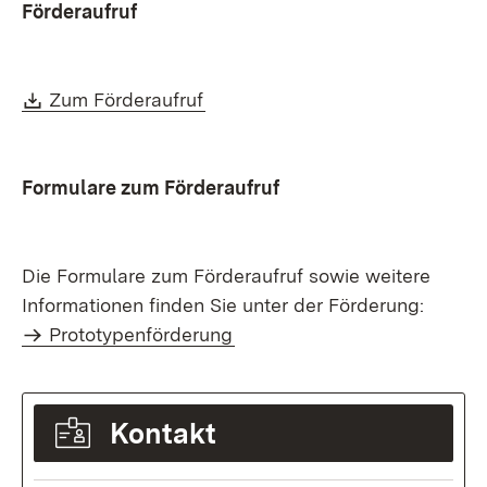
Förderaufruf
Download:
(Öffnet in neuem Fenster)
Zum Förderaufruf
Formulare zum Förderaufruf
Die Formulare zum Förderaufruf sowie weitere
Informationen finden Sie unter der Förderung:
Prototypenförderung
Kontakt