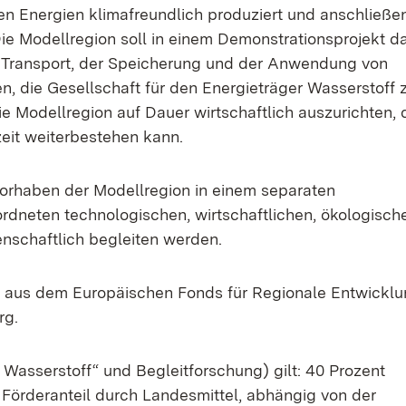
ren Energien klimafreundlich produziert und anschließe
e Modellregion soll in einem Demonstrationsprojekt d
 Transport, der Speicherung und der Anwendung von
, die Gesellschaft für den Energieträger Wasserstoff 
 die Modellregion auf Dauer wirtschaftlich auszurichten,
zeit weiterbestehen kann.
orhaben der Modellregion in einem separaten
ordneten technologischen, wirtschaftlichen, ökologisch
enschaftlich begleiten werden.
n aus dem Europäischen Fonds für Regionale Entwickl
rg.
 Wasserstoff“ und Begleitforschung) gilt: 40 Prozent
 Förderanteil durch Landesmittel, abhängig von der