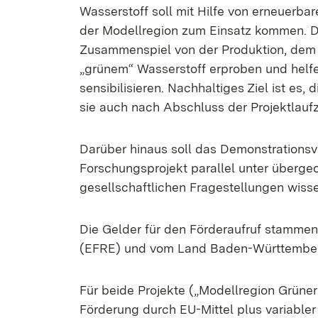
Wasserstoff soll mit Hilfe von erneuerba
der Modellregion zum Einsatz kommen. Di
Zusammenspiel von der Produktion, dem
„grünem“ Wasserstoff erproben und helfen
sensibilisieren. Nachhaltiges Ziel ist es,
sie auch nach Abschluss der Projektlauf
Darüber hinaus soll das Demonstrationsv
Forschungsprojekt parallel unter überge
gesellschaftlichen Fragestellungen wiss
Die Gelder für den Förderaufruf stamme
(EFRE) ­­und vom Land Baden-Württembe
Für beide Projekte („Modellregion Grüner
Förderung durch EU-Mittel plus variabler