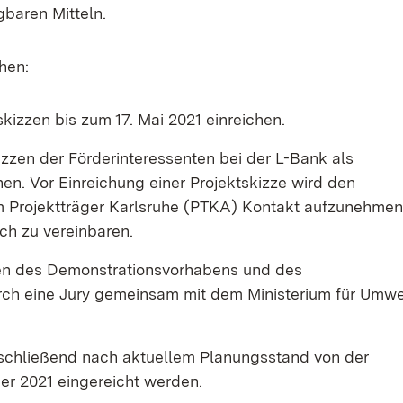
gbaren Mitteln.
hen:
kizzen bis zum 17. Mai 2021 einreichen.
kizzen der Förderinteressenten bei der L-Bank als
n. Vor Einreichung einer Projektskizze wird den
m Projektträger Karlsruhe (PTKA) Kontakt aufzunehme
ch zu vereinbaren.
zen des Demonstrationsvorhabens und des
urch eine Jury gemeinsam mit dem Ministerium für Umwe
schließend nach aktuellem Planungsstand von der
r 2021 eingereicht werden.