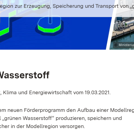
egion zur Erzeugung, Speicherung und Transport von „
Ministeriu
Wasserstoff
, Klima und Energiewirtschaft vom 19.03.2021.
dem neuen Förderprogramm den Aufbau einer Modellre
l „grünen Wasserstoff“ produzieren, speichern und
cher in der Modellregion versorgen.