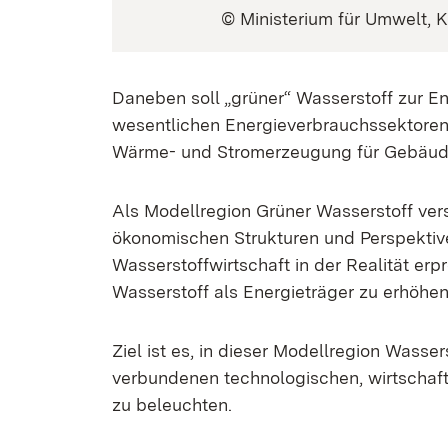
© Ministerium für Umwelt, 
Daneben soll „grüner“ Wasserstoff zur En
wesentlichen Energieverbrauchssektoren –
Wärme- und Stromerzeugung für Gebäude 
Als Modellregion Grüner Wasserstoff ver
ökonomischen Strukturen und Perspektiven
Wasserstoffwirtschaft in der Realität erp
Wasserstoff als Energieträger zu erhöhen
Ziel ist es, in dieser Modellregion Wasse
verbundenen technologischen, wirtschaft
zu beleuchten.