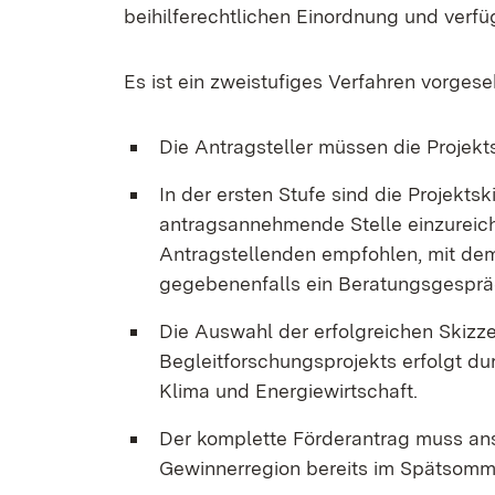
beihilferechtlichen Einordnung und verfü
Es ist ein zweistufiges Verfahren vorgese
Die Antragsteller müssen die Projekts
In der ersten Stufe sind die Projekts
antragsannehmende Stelle einzureiche
Antragstellenden empfohlen, mit de
gegebenenfalls ein Beratungsgesprä
Die Auswahl der erfolgreichen Skiz
Begleitforschungsprojekts erfolgt d
Klima und Energiewirtschaft.
Der komplette Förderantrag muss an
Gewinnerregion bereits im Spätsomme