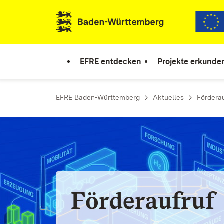
Zum Inhalt springen
Link zur Startseite
EFRE entdecken
Projekte erkunde
EFRE Baden-Württemberg
Aktuelles
Fördera
Förderaufruf