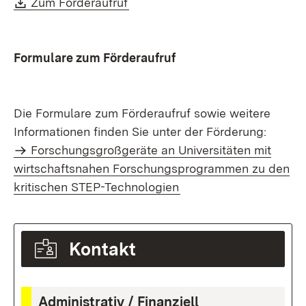
Download:
(Öffnet in neuem Fenster)
Zum Förderaufruf
Formulare zum Förderaufruf
Die Formulare zum Förderaufruf sowie weitere
Informationen finden Sie unter der Förderung:
Forschungsgroßgeräte an Universitäten mit
wirtschaftsnahen Forschungsprogrammen zu den
kritischen STEP-Technologien
Kontakt
Administrativ / Finanziell