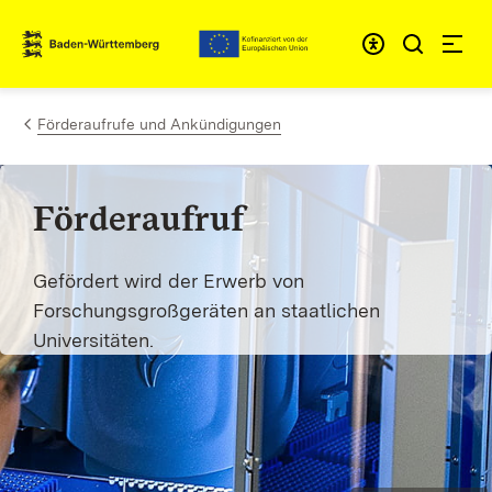
Zum Inhalt springen
Link zur Startseite
Förderaufrufe und Ankündigungen
Förderaufruf
Gefördert wird der Erwerb von
Forschungsgroßgeräten an staatlichen
Universitäten.